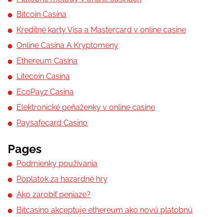
Bitcoin Casína
Kreditné karty Visa a Mastercard v online casíne
Online Casína A Kryptomeny
Ethereum Casína
Litecoin Casína
EcoPayz Casina
Elektronické peňaženky v online casine
Paysafecard Casino
Pages
Podmienky používania
Poplatok za hazardné hry
Ako zarobiť peniaze?
Bitcasino akceptuje ethereum ako novú platobnú