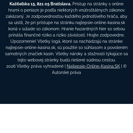
Kaštieľska 15, 821 05 Bratislava.
Prístup na stránky s online
hrami o peniaze je podľa niektorých vnútroštátnych zákonov
zakázaný. Je zodpovednosťou každého jednotlivého hráča, aby
sa uistil, že pri prístupe na stránku najlepsie-online-kasina.sk
koná v súlade so zákonom. Hranie hazardných hier so sebou
prináša finančné riziko a riziko závislosti. Hrajte zodpovedne.
Upozornenie! Všetky logá, ktoré sa nachádzajú na stránke
najlepsie-online-kasina.sk, sú použité so súhlasom a povolením
samotných značiek kasín. Všetky nároky a sťažnosti týkajúce sa
tejto webovej stránky budú riešené súdnou cestou.
2026 Všetky práva vyhradené |
Najlepsie-Online-Kasina.SK
| ©
Autorské práva