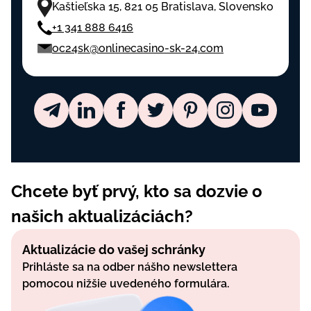
Kaštieľska 15, 821 05 Bratislava, Slovensko
+1 341 888 6416
oc24sk@onlinecasino-sk-24.com
Chcete byť prvý, kto sa dozvie o
našich aktualizáciách?
Aktualizácie do vašej schránky
Prihláste sa na odber nášho newslettera
pomocou nižšie uvedeného formulára.