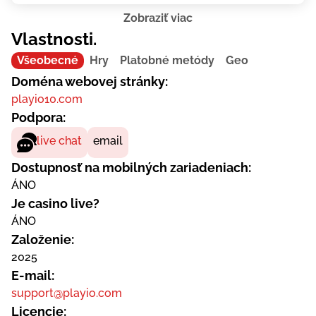
Zobraziť viac
Vlastnosti.
Všeobecné
Hry
Platobné metódy
Geo
Doména webovej stránky:
playio10.com
Podpora:
live chat
email
Dostupnosť na mobilných zariadeniach:
ÁNO
Je casino live?
ÁNO
Založenie:
2025
E-mail:
support@playio.com
Licencie: