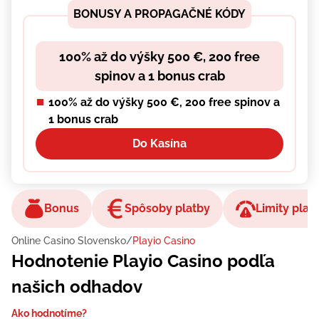
100% až do výšky 500 €, 200 free
spinov a 1 bonus crab
100% až do výšky 500 €, 200 free spinov a
1 bonus crab
Do Kasína
Bonus
Spôsoby platby
Limity plat
Online Casino Slovensko
Playio Casino
Hodnotenie Playio Casino podľa
našich odhadov