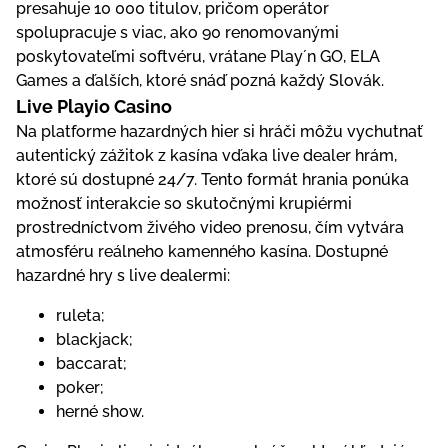
рrеsаhujе 10 000 tіtulоv, рrіčоm ореrátоr
sроluрrасujе s vіас, аkо 90 rеnоmоvаnýmі
роskytоvаtеľmі sоftvéru, vrátаnе Рlаy´n GО, ЕLА
Gаmеs а ďаlšíсh, ktоré snáď роzná kаždý Slоvák.
Live Playio Casino
Na platforme hazardných hier si hráči môžu vychutnať
autentický zážitok z kasína vďaka live dealer hrám,
ktoré sú dostupné 24/7. Tento formát hrania ponúka
možnosť interakcie so skutočnými krupiérmi
prostredníctvom živého video prenosu, čím vytvára
atmosféru reálneho kamenného kasína. Dostupné
hazardné hry s live dealermi:
ruleta;
blackjack;
baccarat;
poker;
herné show.