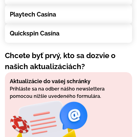
Playtech Casína
Quickspin Casína
Chcete byť prvý, kto sa dozvie o
našich aktualizáciách?
Aktualizácie do vašej schránky
Prihláste sa na odber nášho newslettera
pomocou nižšie uvedeného formulára.