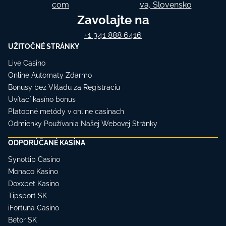
com
va, Slovensko
Zavolajte na
+1 341 888 6416
UŽITOČNÉ STRÁNKY
Live Casino
Online Automaty Zdarmo
Bonusy bez Vkladu za Registraciu
Uvítací kasíno bonus
Platobné metódy v online casínach
Odmienky Používania Našej Webovej Stránky
ODPORÚČANÉ KASÍNA
Synottip Casino
Monaco Kasino
Doxxbet Kasino
Tipsport SK
iFortuna Casino
Betor SK