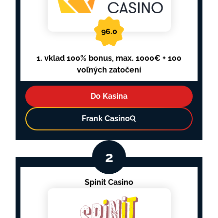
96.0
1. vklad 100% bonus, max. 1000€ + 100
voľných zatočení
Do Kasína
Frank Casino
Spinit Casino