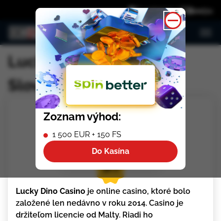
O partnerstve
Lucky Dino Casino
Slovensko
Zoznam výhod:
1 500 EUR + 150 FS
Do Kasína
96.0
Lucky Dino Casino
je online casino, ktoré bolo
založené len nedávno v roku 2014. Casino je
držiteľom licencie od Malty. Riadi ho