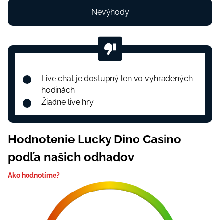
Nevýhody
Live chat je dostupný len vo vyhradených
hodinách
Žiadne live hry
Hodnotenie Lucky Dino Casino
podľa našich odhadov