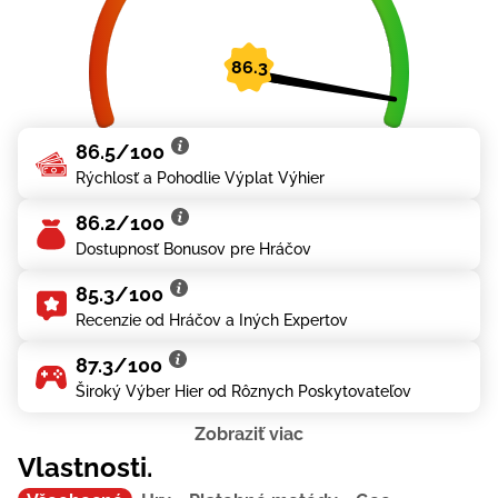
86.5/100
Rýchlosť a Pohodlie Výplat Výhier
86.2/100
Dostupnosť Bonusov pre Hráčov
85.3/100
Recenzie od Hráčov a Iných Expertov
87.3/100
Široký Výber Hier od Rôznych Poskytovateľov
Zobraziť viac
Vlastnosti.