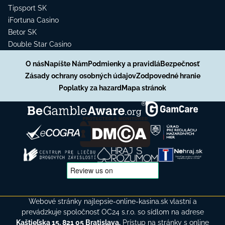
Tipsport SK
iFortuna Casino
Betor SK
Double Star Casino
O nás
Napíšte Nám
Podmienky a pravidlá
Bezpečnosť
Zásady ochrany osobných údajov
Zodpovedné hranie
Poplatky za hazard
Mapa stránok
Webové stránky najlepsie-online-kasina.sk vlastní a
prevádzkuje spoločnosť OC24 s.r.o. so sídlom na adrese
Kaštieľska 15, 821 05 Bratislava.
Prístup na stránky s online