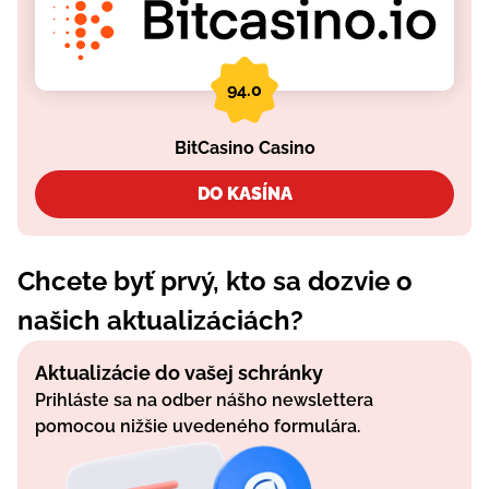
94.0
BitCasino Casino
DO KASÍNA
Chcete byť prvý, kto sa dozvie o
našich aktualizáciách?
Aktualizácie do vašej schránky
Prihláste sa na odber nášho newslettera
pomocou nižšie uvedeného formulára.