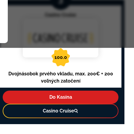
Casino Cruise
100.0
Dvojnásobok prvého vkladu, max. 200€ + 200
voľných zatočení
Do Kasína
Casino Cruise