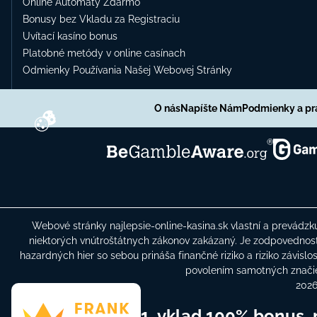
Online Automaty Zdarmo
Bonusy bez Vkladu za Registraciu
Uvítací kasíno bonus
Platobné metódy v online casínach
Odmienky Používania Našej Webovej Stránky
O nás
Napíšte Nám
Podmienky a pr
Táto webová stránka používa súbory cookie
Pokračovaním v používaní stránky súhlasíte s používaním súborov cookie v súlade s našou we
Webové stránky najlepsie-online-kasina.sk vlastní a prevádzk
niektorých vnútroštátnych zákonov zakázaný. Je zodpovednosťou
hazardných hier so sebou prináša finančné riziko a riziko závisl
povolením samotných značiek
2026
1. vklad 100% bonus,