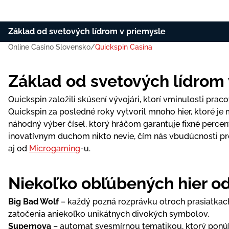
Základ od svetových lídrom v priemysle
Online Casino Slovensko
Quickspin Casína
Niekoľko obľúbených hier od Quickspin
Chcete byť prvý, kto sa dozvie o našich aktualizáciách?
Základ od svetových lídrom 
Quickspin založili skúsení vývojári, ktorí vminulosti pra
Quickspin za posledné roky vytvoril mnoho hier, ktoré je 
náhodný výber čísel, ktorý hráčom garantuje fixné perce
inovatívnym duchom nikto nevie, čím nás vbudúcnosti pre
aj od
Microgaming
-u.
Niekoľko obľúbených hier o
Big Bad Wolf
– každý pozná rozprávku otroch prasiatkach,
zatočenia aniekoľko unikátnych divokých symbolov.
Supernova
– automat svesmírnou tematikou, ktorý ponúka