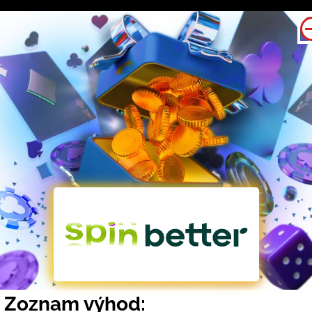
Online Casino
A
ino
hier, pre ktorého je typické spojenie štýlu aino
zardný priemysel. Hoci ide opomerne mladú spoločnos
Innovation in RNG Casino Software a ocenenie Game 
ÍNA
Zoznam výhod: