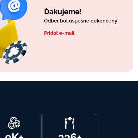
Ďakujeme!
Odber bol úspešne dokončený
Pridať e-mail
12
K+
300
+