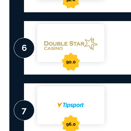
90.0
96.0