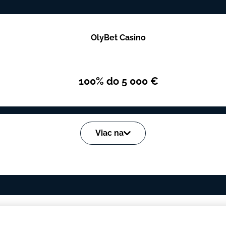
OlyBet Casino
100% do 5 000 €
Viac na