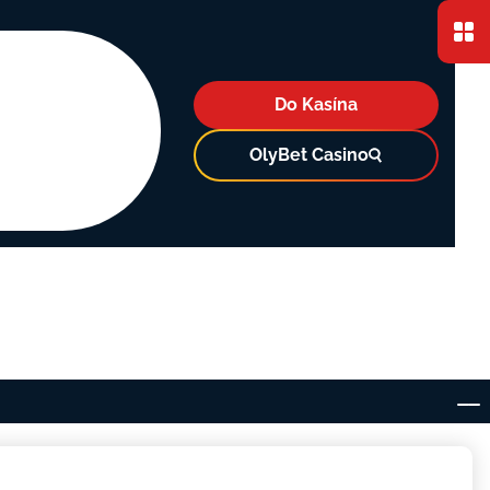
Do Kasína
OlyBet Casino