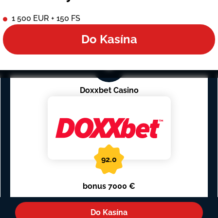
ších legálnych online kasín na 
1 500 EUR + 150 FS
Do Kasína
Doxxbet Casino
92.0
bonus 7000 €
Do Kasína