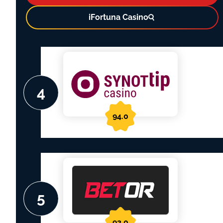
iFortuna Casino
94.0
92.0