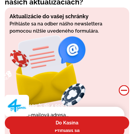
našich aktualizáciách?
Aktualizácie do vašej schránky
Prihláste sa na odber nášho newslettera
pomocou nižšie uvedeného formulára.
Pokračovaním v používaní stránky súhlasíte s používaním súborov cookie v súlade s našou webovou stránkou.
100 % do 4 000 €
Do Kasína
Prihlásiť sa