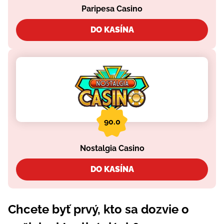
Paripesa Casino
DO KASÍNA
90.0
Nostalgia Casino
DO KASÍNA
Chcete byť prvý, kto sa dozvie o