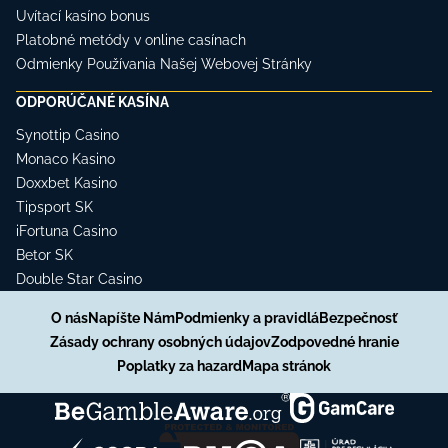
Uvítací kasíno bonus
Platobné metódy v online casínach
Odmienky Používania Našej Webovej Stránky
ODPORÚČANÉ KASÍNA
Synottip Casino
Monaco Kasino
Doxxbet Kasino
Tipsport SK
iFortuna Casino
Betor SK
Double Star Casino
O nás
Napíšte Nám
Podmienky a pravidlá
Bezpečnosť
Zásady ochrany osobných údajov
Zodpovedné hranie
Poplatky za hazard
Mapa stránok