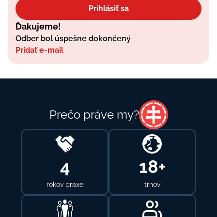
Prihlásiť sa
Ďakujeme!
Odber bol úspešne dokončený
Pridať e-mail
Prečo práve my?
5
20
+
rokov praxe
trhov