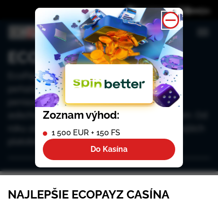
O partnerstve
ECOPAYZ CASÍNA
EcoPayz je pomerné mladá internetová
peňaženka, ktorá vám umožní prevádzať
peniaze viacerým online casínam
Zoznam výhod:
aobchodníkom, ataktiež aj fyzickým osobám. Od
roku 2000 je EcoPayz jednou znajobľúbenejších
1 500 EUR + 150 FS
platobných metód pri hraní vonline casíne.
Do Kasína
NAJLEPŠIE ECOPAYZ CASÍNA