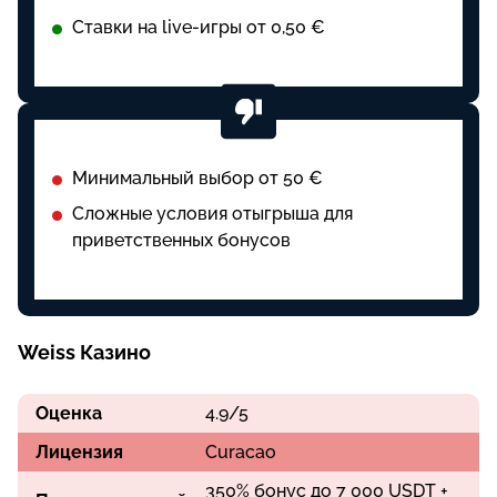
Ставки на live-игры от 0,50 €
Минимальный выбор от 50 €
Сложные условия отыгрыша для
приветственных бонусов
Weiss Казино
Оценка
4.9/5
Лицензия
Curacao
350% бонус до 7 000 USDT +