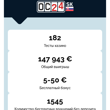
182
Тесты казино
147 943 €
Общий выигрыш
5-50 €
Бесплатный бонус
1545
Количество бесплатных вращений без депозита