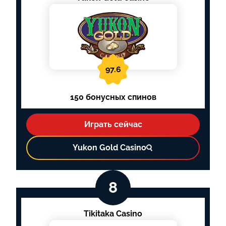
97.6
150 бонусных спинов
Играть сейчас
Yukon Gold Casino
Tikitaka Casino