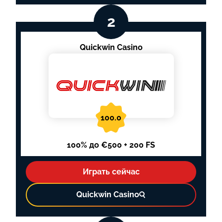
Quickwin Casino
100.0
100% до €500 + 200 FS
Играть сейчас
Quickwin Casino