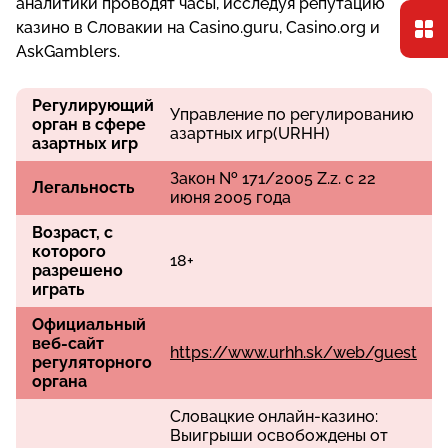
аналитики проводят часы, исследуя репутацию
казино в Словакии на Casino.guru, Casino.org и
AskGamblers.
Регулирующий
Управление по регулированию
орган в сфере
азартных игр(URHH)
азартных игр
Закон № 171/2005 Z.z. с 22
Легальность
июня 2005 года
Возраст, с
которого
18+
разрешено
играть
Официальный
веб-сайт
https://www.urhh.sk/web/guest
регуляторного
органа
Словацкие онлайн-казино:
Выигрыши освобождены от