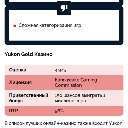
Сложная категоризация игр
Yukon Gold Казино
Оценка
4.9/5
Kahnawake Gaming
Лицензия
Commission
Приветственный
150 шансов выиграть 1
бонус
миллион евро
RTP
96%
В список лучших онлайн-казино также входит Yukon